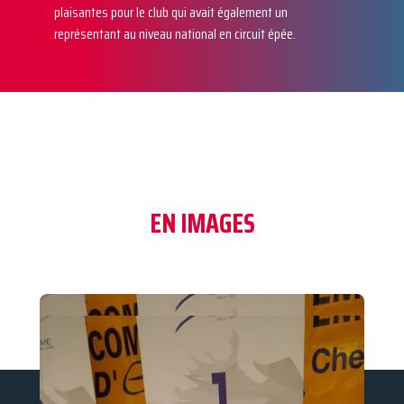
plaisantes pour le club qui avait également un
représentant au niveau national en circuit épée.
EN IMAGES